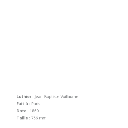
Luthier
: Jean-Baptiste Vuillaume
Fait à
: Paris
Date
: 1860
Taille
: 756 mm