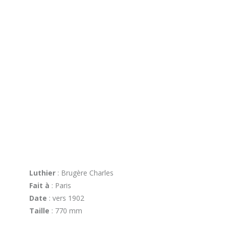
Luthier
: Brugère Charles
Fait à
: Paris
Date
: vers 1902
Taille
: 770 mm