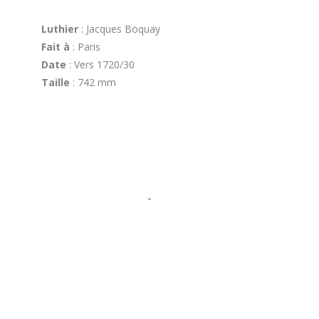
Luthier
: Jacques Boquay
Fait à
: Paris
Date
: Vers 1720/30
Taille
: 742 mm