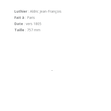
Luthier
: Aldric Jean-François
Fait à
: Paris
Date
: vers 1805
Taille
: 757 mm