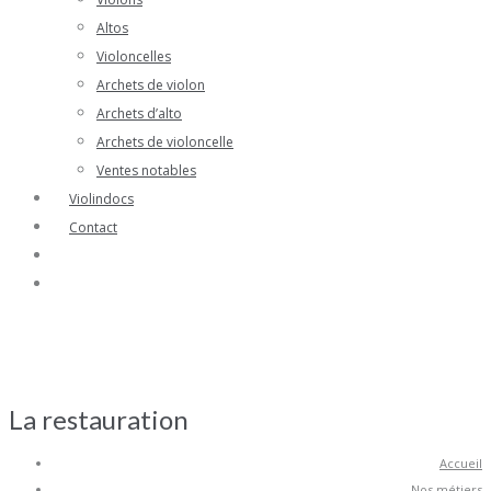
Altos
Violoncelles
Archets de violon
Archets d’alto
Archets de violoncelle
Ventes notables
Violindocs
Contact
La restauration
Accueil
Nos métiers