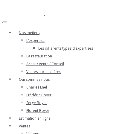
Nos métiers
L’expertise
Les différents types d’expertises
La restauration
Achat / Vente / Conseil
Ventes aux enchères
Qui sommes nous
Charles Enel
Frédéric Boyer
Serge Boyer
Florent Boyer
Estimation en ligne
Ventes
Violons