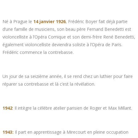
Né à Prague le
14 janvier 1926
, Frédéric Boyer fait déjà partie
d’une famille de musiciens, son beau père Fernand Benedetti est
violoncelliste à l’Opéra Comique et son demi-frère René Benedetti,
également violoncelliste deviendra soliste à l’Opéra de Paris.
Frédéric commence la contrebasse.
Un jour de sa seizième année, il se rend chez un luthier pour faire
réparer sa contrebasse et là c’est la révélation.
1942
:
Il intègre la célèbre atelier parisien de Roger et Max Millant.
1943:
Il part en apprentissage à Mirecourt en pleine occupation