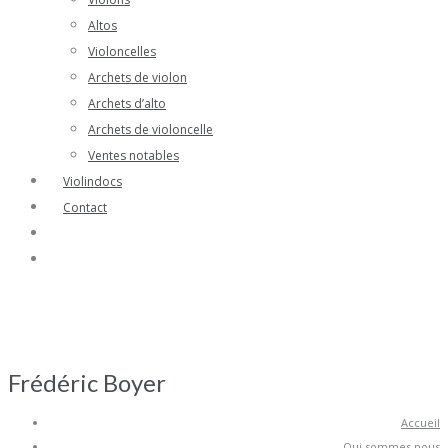
Altos
Violoncelles
Archets de violon
Archets d’alto
Archets de violoncelle
Ventes notables
Violindocs
Contact
Frédéric Boyer
Accueil
Qui sommes nous