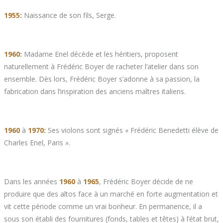
1955:
Naissance de son fils, Serge.
1960:
Madame Enel décède et les héritiers, proposent
naturellement à Frédéric Boyer de racheter l’atelier dans son
ensemble. Dès lors, Frédéric Boyer s’adonne à sa passion, la
fabrication dans l’inspiration des anciens maîtres italiens.
1960
à
1970:
Ses violons sont signés « Frédéric Benedetti élève de
Charles Enel, Paris ».
Dans les années
1960
à
1965
, Frédéric Boyer décide de ne
produire que des altos face à un marché en forte augmentation et
vit cette période comme un vrai bonheur. En permanence, il a
sous son établi des fournitures (fonds, tables et têtes) à l’état brut,