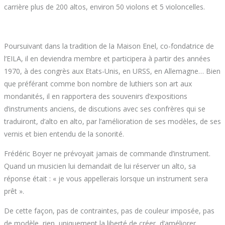
carrière plus de 200 altos, environ 50 violons et 5 violoncelles.
Poursuivant dans la tradition de la Maison Enel, co-fondatrice de
l’EILA, il en deviendra membre et participera à partir des années
1970, à des congrès aux Etats-Unis, en URSS, en Allemagne… Bien
que préférant comme bon nombre de luthiers son art aux
mondanités, il en rapportera des souvenirs d’expositions
d’instruments anciens, de discutions avec ses confrères qui se
traduiront, d’alto en alto, par l’amélioration de ses modèles, de ses
vernis et bien entendu de la sonorité.
Frédéric Boyer ne prévoyait jamais de commande d’instrument.
Quand un musicien lui demandait de lui réserver un alto, sa
réponse était : « je vous appellerais lorsque un instrument sera
prêt ».
De cette façon, pas de contraintes, pas de couleur imposée, pas
de modèle, rien, uniquement la liberté de créer, d’améliorer