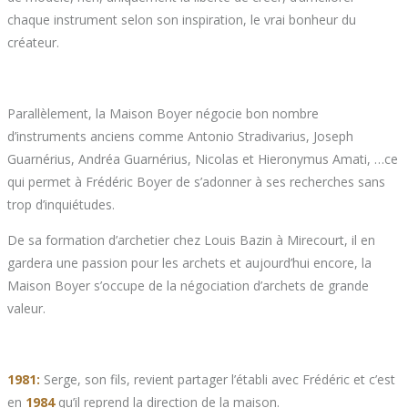
chaque instrument selon son inspiration, le vrai bonheur du
créateur.
Parallèlement, la Maison Boyer négocie bon nombre
d’instruments anciens comme Antonio Stradivarius, Joseph
Guarnérius, Andréa Guarnérius, Nicolas et Hieronymus Amati, …ce
qui permet à Frédéric Boyer de s’adonner à ses recherches sans
trop d’inquiétudes.
De sa formation d’archetier chez Louis Bazin à Mirecourt, il en
gardera une passion pour les archets et aujourd’hui encore, la
Maison Boyer s’occupe de la négociation d’archets de grande
valeur.
1981:
Serge, son fils, revient partager l’établi avec Frédéric et c’est
en
1984
qu’il reprend la direction de la maison.