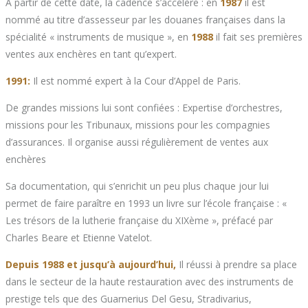
A partir de cette date, la cadence s’accélère : en
1987
il est
nommé au titre d’assesseur par les douanes françaises dans la
spécialité « instruments de musique », en
1988
il fait ses premières
ventes aux enchères en tant qu’expert.
1991:
Il est nommé expert à la Cour d’Appel de Paris.
De grandes missions lui sont confiées : Expertise d’orchestres,
missions pour les Tribunaux, missions pour les compagnies
d’assurances. Il organise aussi régulièrement de ventes aux
enchères
Sa documentation, qui s’enrichit un peu plus chaque jour lui
permet de faire paraître en 1993 un livre sur l’école française : «
Les trésors de la lutherie française du XIXème », préfacé par
Charles Beare et Etienne Vatelot.
Depuis 1988 et jusqu’à aujourd’hui,
Il réussi à prendre sa place
dans le secteur de la haute restauration avec des instruments de
prestige tels que des Guarnerius Del Gesu, Stradivarius,