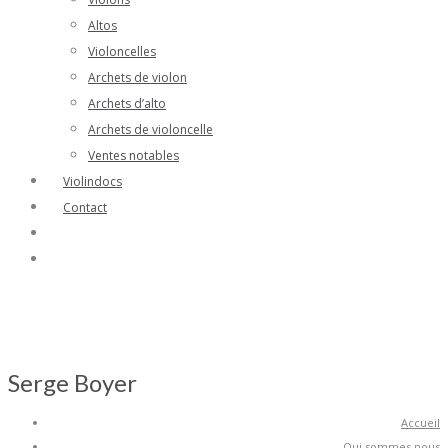
Altos
Violoncelles
Archets de violon
Archets d’alto
Archets de violoncelle
Ventes notables
Violindocs
Contact
Serge Boyer
Accueil
Qui sommes nous