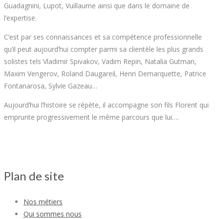
Guadagnini, Lupot, Vuillaume ainsi que dans le domaine de
l’expertise.
C’est par ses connaissances et sa compétence professionnelle
qu’il peut aujourd’hui compter parmi sa clientèle les plus grands
solistes tels Vladimir Spivakov, Vadim Repin, Natalia Gutman,
Maxim Vengerov, Roland Daugareil, Henri Demarquette, Patrice
Fontanarosa, Sylvie Gazeau…
Aujourd’hui l’histoire se répète, il accompagne son fils Florent qui
emprunte progressivement le même parcours que lui….
Plan de site
Nos métiers
Qui sommes nous