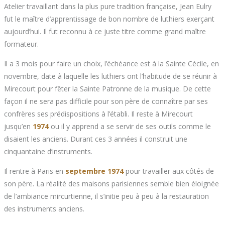
Atelier travaillant dans la plus pure tradition française, Jean Eulry
fut le maître d’apprentissage de bon nombre de luthiers exerçant
aujourd’hui. Il fut reconnu à ce juste titre comme grand maître
formateur.
Il a 3 mois pour faire un choix, l’échéance est à la Sainte Cécile, en
novembre, date à laquelle les luthiers ont l’habitude de se réunir à
Mirecourt pour fêter la Sainte Patronne de la musique. De cette
façon il ne sera pas difficile pour son père de connaître par ses
confrères ses prédispositions à l’établi. Il reste à Mirecourt
jusqu’en
1974
ou il y apprend a se servir de ses outils comme le
disaient les anciens. Durant ces 3 années il construit une
cinquantaine d’instruments.
Il rentre à Paris en
septembre 1974
pour travailler aux côtés de
son père. La réalité des maisons parisiennes semble bien éloignée
de l’ambiance mircurtienne, il s’initie peu à peu à la restauration
des instruments anciens.