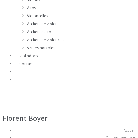
Altos
Violoncelles
Archets de violon
Archets d’alto
Archets de violoncelle
Ventes notables
Violindocs
Contact
Florent Boyer
Accueil
Qui sommes nous