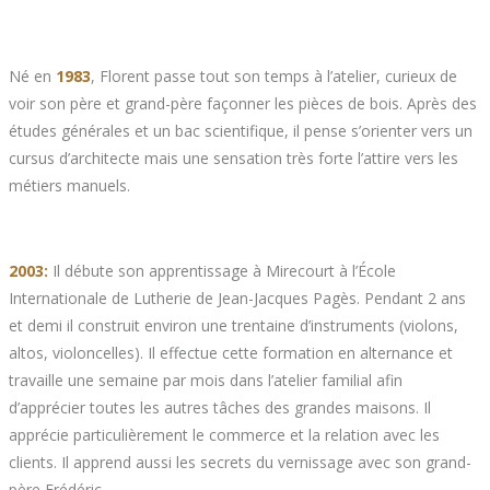
Né en
1983
, Florent passe tout son temps à l’atelier, curieux de
voir son père et grand-père façonner les pièces de bois. Après des
études générales et un bac scientifique, il pense s’orienter vers un
cursus d’architecte mais une sensation très forte l’attire vers les
métiers manuels.
2003:
Il débute son apprentissage à Mirecourt à l’École
Internationale de Lutherie de Jean-Jacques Pagès. Pendant 2 ans
et demi il construit environ une trentaine d’instruments (violons,
altos, violoncelles). Il effectue cette formation en alternance et
travaille une semaine par mois dans l’atelier familial afin
d’apprécier toutes les autres tâches des grandes maisons. Il
apprécie particulièrement le commerce et la relation avec les
clients. Il apprend aussi les secrets du vernissage avec son grand-
père Frédéric.