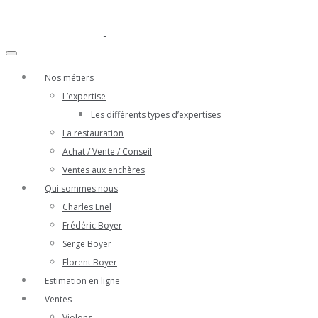
Nos métiers
L’expertise
Les différents types d’expertises
La restauration
Achat / Vente / Conseil
Ventes aux enchères
Qui sommes nous
Charles Enel
Frédéric Boyer
Serge Boyer
Florent Boyer
Estimation en ligne
Ventes
Violons