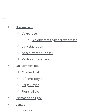
Nos métiers
L’expertise
Les différents types d’expertises
La restauration
Achat / Vente / Conseil
Ventes aux enchères
Qui sommes nous
Charles Enel
Frédéric Boyer
Serge Boyer
Florent Boyer
Estimation en ligne
Ventes
Violons