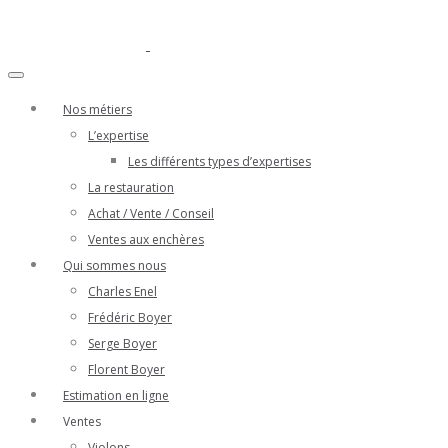
Nos métiers
L’expertise
Les différents types d’expertises
La restauration
Achat / Vente / Conseil
Ventes aux enchères
Qui sommes nous
Charles Enel
Frédéric Boyer
Serge Boyer
Florent Boyer
Estimation en ligne
Ventes
Violons