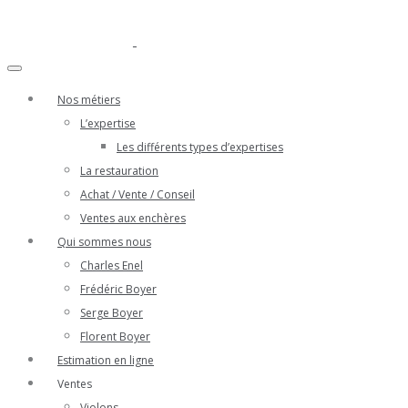
Nos métiers
L’expertise
Les différents types d’expertises
La restauration
Achat / Vente / Conseil
Ventes aux enchères
Qui sommes nous
Charles Enel
Frédéric Boyer
Serge Boyer
Florent Boyer
Estimation en ligne
Ventes
Violons