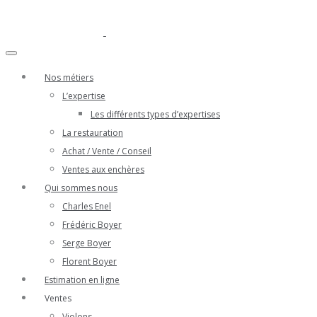
Nos métiers
L’expertise
Les différents types d’expertises
La restauration
Achat / Vente / Conseil
Ventes aux enchères
Qui sommes nous
Charles Enel
Frédéric Boyer
Serge Boyer
Florent Boyer
Estimation en ligne
Ventes
Violons