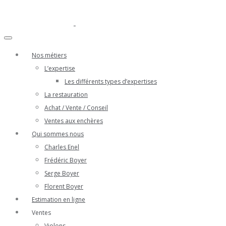
Nos métiers
L’expertise
Les différents types d’expertises
La restauration
Achat / Vente / Conseil
Ventes aux enchères
Qui sommes nous
Charles Enel
Frédéric Boyer
Serge Boyer
Florent Boyer
Estimation en ligne
Ventes
Violons