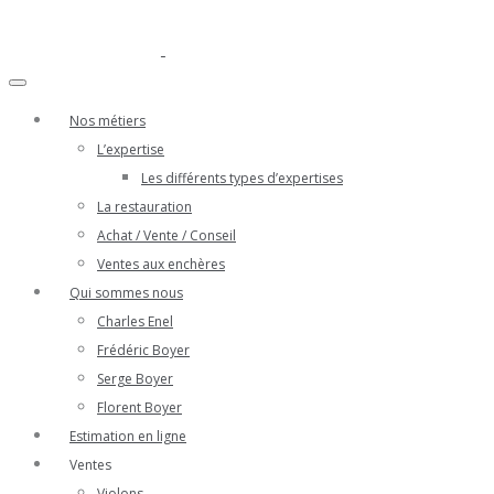
Nos métiers
L’expertise
Les différents types d’expertises
La restauration
Achat / Vente / Conseil
Ventes aux enchères
Qui sommes nous
Charles Enel
Frédéric Boyer
Serge Boyer
Florent Boyer
Estimation en ligne
Ventes
Violons