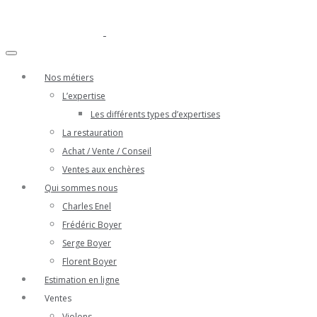
Nos métiers
L’expertise
Les différents types d’expertises
La restauration
Achat / Vente / Conseil
Ventes aux enchères
Qui sommes nous
Charles Enel
Frédéric Boyer
Serge Boyer
Florent Boyer
Estimation en ligne
Ventes
Violons