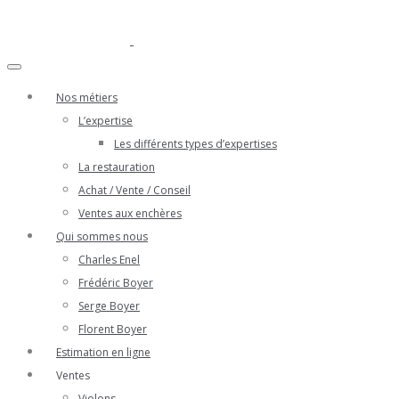
Nos métiers
L’expertise
Les différents types d’expertises
La restauration
Achat / Vente / Conseil
Ventes aux enchères
Qui sommes nous
Charles Enel
Frédéric Boyer
Serge Boyer
Florent Boyer
Estimation en ligne
Ventes
Violons