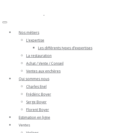
Nos métiers
L’expertise
Les différents types d’expertises
La restauration
Achat / Vente / Conseil
Ventes aux enchères
Qui sommes nous
Charles Enel
Frédéric Boyer
Serge Boyer
Florent Boyer
Estimation en ligne
Ventes
Violons