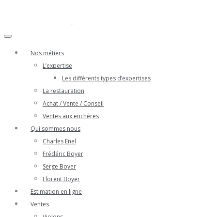
Nos métiers
L’expertise
Les différents types d’expertises
La restauration
Achat / Vente / Conseil
Ventes aux enchères
Qui sommes nous
Charles Enel
Frédéric Boyer
Serge Boyer
Florent Boyer
Estimation en ligne
Ventes
Violons